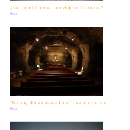
¿Nos identificamos con viajeros literarios?
Blog
“No hay dónde esconderse”… de una misma
Blog