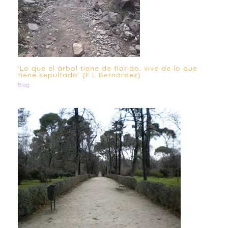
‘Lo que el árbol tiene de florido, vive de lo que
tiene sepultado’ (F L Bernárdez)
Blog