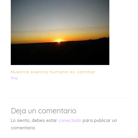
Nuestra esencia humana es caminar
Blog
Deja un comentario
Lo siento, debes estar
conectado
para publicar un
comentario.