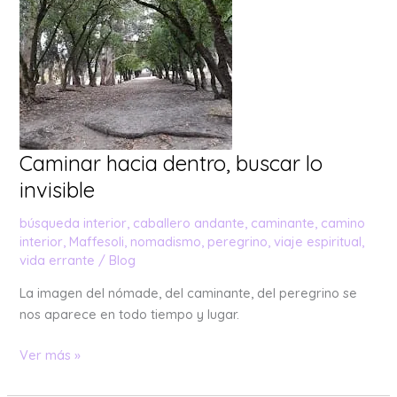
Caminar hacia dentro, buscar lo
invisible
búsqueda interior
,
caballero andante
,
caminante
,
camino
interior
,
Maffesoli
,
nomadismo
,
peregrino
,
viaje espiritual
,
vida errante
/
Blog
La imagen del nómade, del caminante, del peregrino se
nos aparece en todo tiempo y lugar.
Ver más »