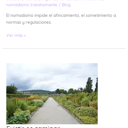
nomadismo transhumante
/
Blog
El nomadismo impide el afincamiento, el sometimiento a
normas y regulaciones.
Ver más »
Existir
es
caminar