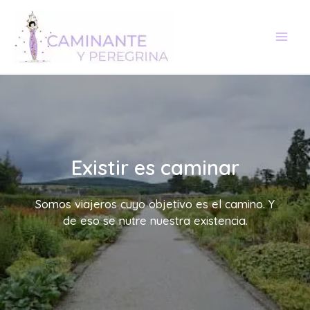
Ir
al
contenido
Existir es caminar
Somos viajeros cuyo objetivo es el camino. Y
de eso se nutre nuestra existencia.