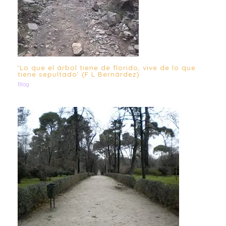
‘Lo que el árbol tiene de florido, vive de lo que
tiene sepultado’ (F L Bernárdez)
Blog