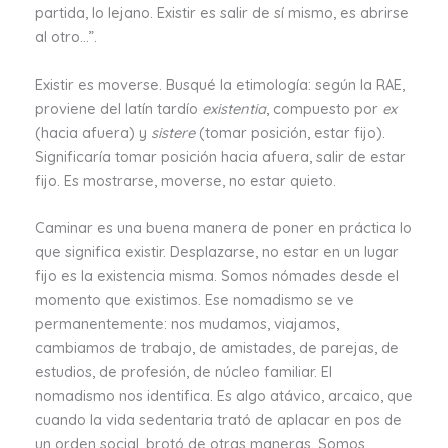
partida, lo lejano. Existir es salir de sí mismo, es abrirse
al otro…”.
Existir es moverse. Busqué la etimología: según la RAE,
proviene del latín tardío
existentia
, compuesto por
ex
(hacia afuera) y
sistere
(tomar posición, estar fijo).
Significaría tomar posición hacia afuera, salir de estar
fijo. Es mostrarse, moverse, no estar quieto.
Caminar es una buena manera de poner en práctica lo
que significa existir. Desplazarse, no estar en un lugar
fijo es la existencia misma. Somos nómades desde el
momento que existimos. Ese nomadismo se ve
permanentemente: nos mudamos, viajamos,
cambiamos de trabajo, de amistades, de parejas, de
estudios, de profesión, de núcleo familiar. El
nomadismo nos identifica. Es algo atávico, arcaico, que
cuando la vida sedentaria trató de aplacar en pos de
un orden social, brotó de otras maneras. Somos