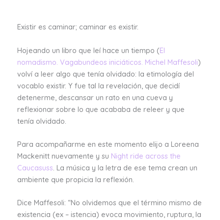
Existir es caminar; caminar es existir.
Hojeando un libro que leí hace un tiempo (
El
nomadismo. Vagabundeos iniciáticos. Michel Maffesoli
)
volví a leer algo que tenía olvidado: la etimología del
vocablo existir. Y fue tal la revelación, que decidí
detenerme, descansar un rato en una cueva y
reflexionar sobre lo que acababa de releer y que
tenía olvidado.
Para acompañarme en este momento elijo a Loreena
Mackenitt nuevamente y su
Night ride across the
Caucasuss
. La música y la letra de ese tema crean un
ambiente que propicia la reflexión.
Dice Maffesoli: “No olvidemos que el término mismo de
existencia (ex – istencia) evoca movimiento, ruptura, la