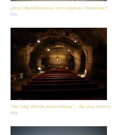
¿Nos identificamos con viajeros literarios?
Blog
“No hay dónde esconderse”… de una misma
Blog