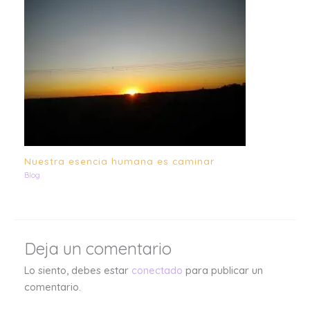
Nuestra esencia humana es caminar
Blog
Deja un comentario
Lo siento, debes estar
conectado
para publicar un
comentario.