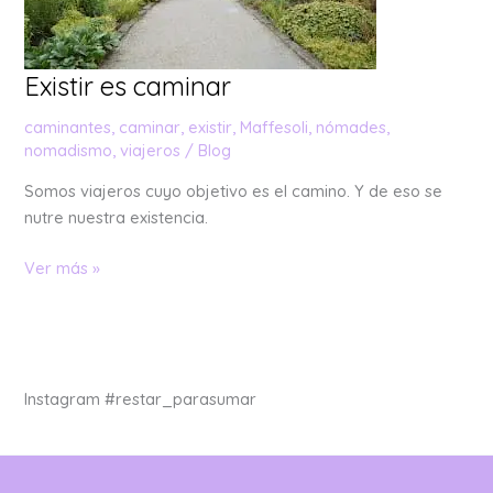
Existir es caminar
caminantes
,
caminar
,
existir
,
Maffesoli
,
nómades
,
nomadismo
,
viajeros
/
Blog
Somos viajeros cuyo objetivo es el camino. Y de eso se
nutre nuestra existencia.
Ver más »
Instagram #restar_parasumar