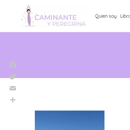
Ir
al
Quien soy
Libr
contenido
Facebook
Twitter
Email
Compartir