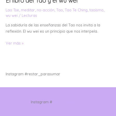
El libro del Tao y el wu wei
Lao Tse
,
meditar
,
no-acción
,
Tao
,
Tao Te Ching
,
taoísmo
,
wu wei
/
Lecturas
La sabiduría de las enseñanzas del Tao nos invita a la
reflexión. El wu wei es un principio que nos interpela.
Ver más »
Instagram #restar_parasumar
Instagram #
restar_parasumar