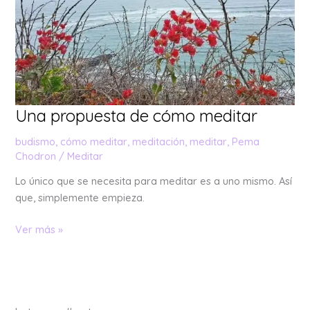
Una propuesta de cómo meditar
budismo
,
cómo meditar
,
meditación
,
meditar
,
Pema
Chodron
/
Meditar
Lo único que se necesita para meditar es a uno mismo. Así
que, simplemente empieza.
Ver más »