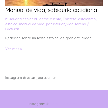
Manual de vida, sabiduría cotidiana
busqueda espiritual
,
darse cuenta
,
Epicteto
,
estoicismo
,
estoico
,
manual de vida
,
paz interior
,
vida serena
/
Lecturas
Reflexión sobre un texto estoico, de gran actualidad.
Ver más »
Instagram #restar_parasumar
Instagram #
restar_parasumar