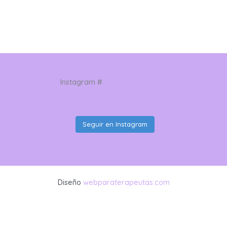
Instagram #
restar_parasumar
Seguir en Instagram
Diseño
webparaterapeutas.com