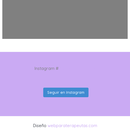
Instagram #
restar_parasumar
Seguir en Instagram
Diseño
webparaterapeutas.com