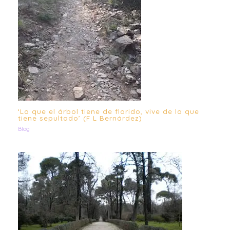
‘Lo que el árbol tiene de florido, vive de lo que
tiene sepultado’ (F L Bernárdez)
Blog