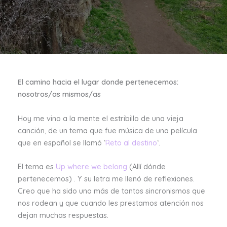
El camino hacia el lugar donde pertenecemos:
nosotros/as mismos/as
Hoy me vino a la mente el estribillo de una vieja
canción, de un tema que fue música de una película
que en español se llamó ‘
Reto al destino
‘.
El tema es
Up where we belong
(Allí dónde
pertenecemos) . Y su letra me llenó de reflexiones.
Creo que ha sido uno más de tantos sincronismos que
nos rodean y que cuando les prestamos atención nos
dejan muchas respuestas.