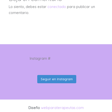
Lo siento, debes estar
conectado
para publicar un
comentario.
Instagram #
restar_parasumar
Seguir en Instagram
Diseño
webparaterapeutas.com