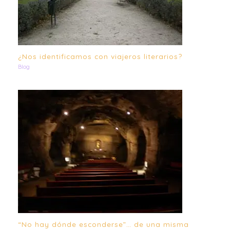
¿Nos identificamos con viajeros literarios?
Blog
“No hay dónde esconderse”… de una misma