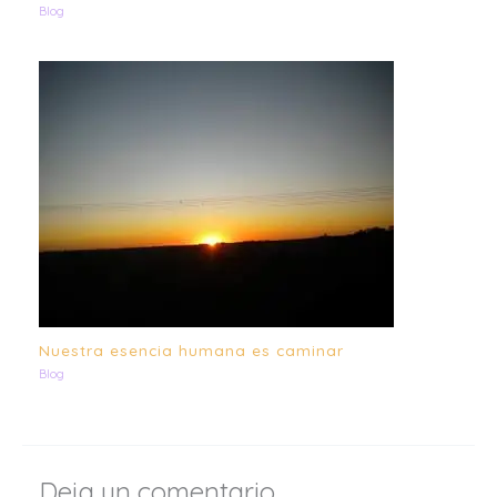
Blog
Nuestra esencia humana es caminar
Blog
Deja un comentario